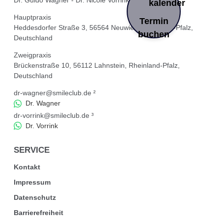
Dr. Guido Wagner - Dr. Nicole Vorrink
Hauptpraxis
Termin
Heddesdorfer Straße 3, 56564 Neuwied, Rheinland-Pfalz,
buchen
Deutschland
Zweigpraxis
Brückenstraße 10, 56112 Lahnstein, Rheinland-Pfalz,
Deutschland
dr-wagner@smileclub.de
²
Dr. Wagner
dr-vorrink@smileclub.de
³
Dr. Vorrink
SERVICE
Kontakt
Impressum
Datenschutz
Barrierefreiheit