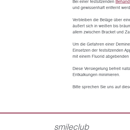
Bei einer festsitzenden
Behand
und gewissenhaft entfernt wer
Verbleiben die Beläge über ei
äußert sich in weißen bis brä
allem zwischen Bracket und Za
Um die Gefahren einer Deminer
Einsetzen der festsitzenden Ap
mit einem Fluorid abgebenden 
Diese Versiegelung befreit natü
Entkalkungen minimieren.
Bitte sprechen Sie uns auf die
smileclub