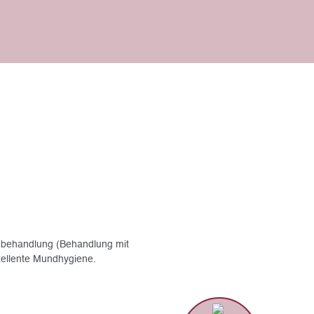
ndbehandlung (Behandlung mit
zellente Mundhygiene.