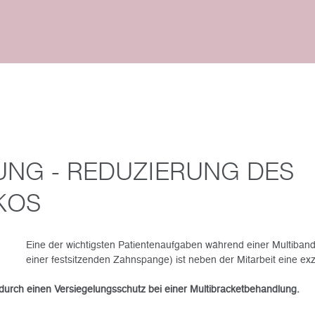
UNG - REDUZIERUNG DES
KOS
Eine der wichtigsten Patientenaufgaben während einer Multiba
einer festsitzenden Zahnspange) ist neben der Mitarbeit eine ex
durch einen Versiegelungsschutz bei einer Multibracketbehandlung.