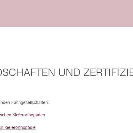
DSCHAFTEN UND ZERTIFIZ
genden Fachgesellschaften:
schen Kieferorthopäden
ür Kieferorthopädie