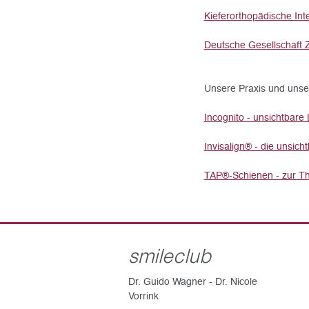
Kieferorthopädische In
Deutsche Gesellschaft Z
Unsere Praxis und unser L
Incognito - unsichtbare 
Invisalign® - die unsich
TAP®-Schienen - zur T
smileclub
Dr. Guido Wagner - Dr. Nicole
Vorrink